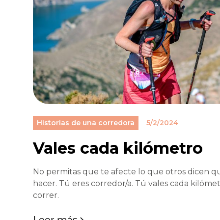
Historias de una corredora
5/2/2024
Vales cada kilómetro
No permitas que te afecte lo que otros dicen 
hacer. Tú eres corredor/a. Tú vales cada kilóm
correr.
Leer más