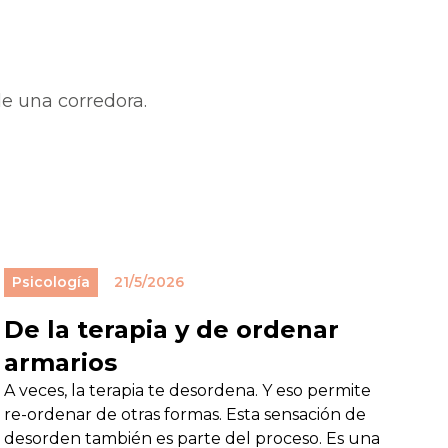
de una corredora.
Psicología
21/5/2026
De la terapia y de ordenar
armarios
A veces, la terapia te desordena. Y eso permite
re-ordenar de otras formas. Esta sensación de
desorden también es parte del proceso. Es una