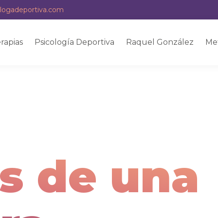
logadeportiva.com
rapias
Psicología Deportiva
Raquel González
Me
as de una