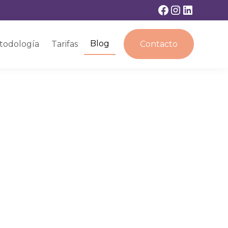
Blog
todología
Tarifas
Contacto