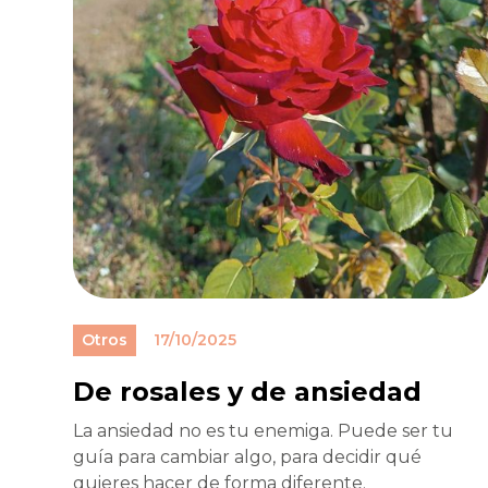
Otros
17/10/2025
De rosales y de ansiedad
La ansiedad no es tu enemiga. Puede ser tu
guía para cambiar algo, para decidir qué
quieres hacer de forma diferente.‍