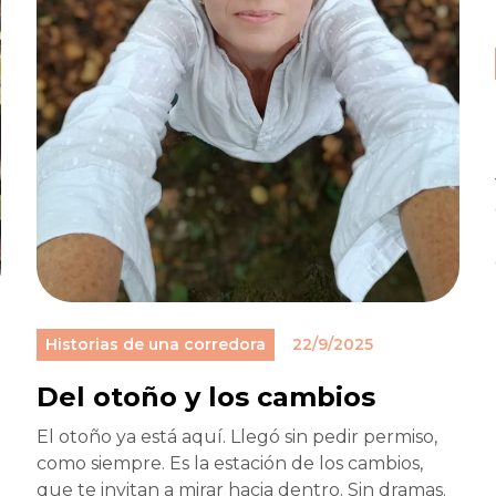
Historias de una corredora
22/9/2025
Del otoño y los cambios
El otoño ya está aquí. Llegó sin pedir permiso,
como siempre. Es la estación de los cambios,
que te invitan a mirar hacia dentro. Sin dramas.