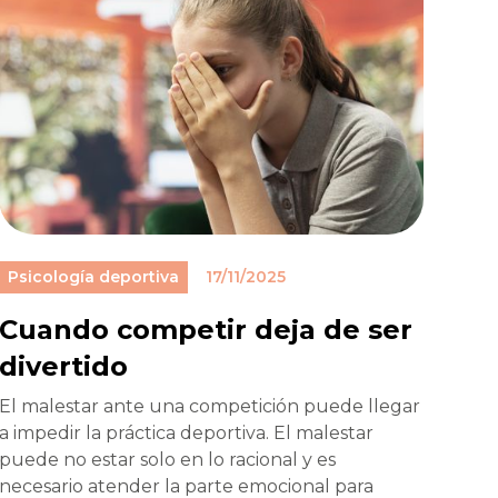
Psicología deportiva
17/11/2025
Cuando competir deja de ser
divertido
El malestar ante una competición puede llegar
a impedir la práctica deportiva. El malestar
puede no estar solo en lo racional y es
necesario atender la parte emocional para