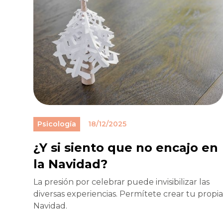
Psicología
18/12/2025
¿Y si siento que no encajo en
la Navidad?
La presión por celebrar puede invisibilizar las
diversas experiencias. Permítete crear tu propi
Navidad.