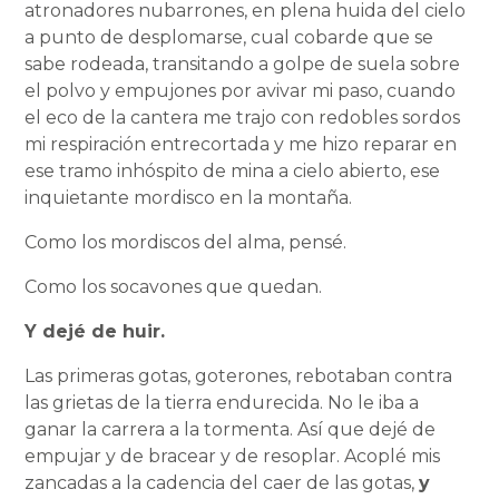
atronadores nubarrones, en plena huida del cielo
a punto de desplomarse, cual cobarde que se
sabe rodeada, transitando a golpe de suela sobre
el polvo y empujones por avivar mi paso, cuando
el eco de la cantera me trajo con redobles sordos
mi respiración entrecortada y me hizo reparar en
ese tramo inhóspito de mina a cielo abierto, ese
inquietante mordisco en la montaña.
Como los mordiscos del alma, pensé.
Como los socavones que quedan.
Y dejé de huir.
Las primeras gotas, goterones, rebotaban contra
las grietas de la tierra endurecida. No le iba a
ganar la carrera a la tormenta. Así que dejé de
empujar y de bracear y de resoplar. Acoplé mis
zancadas a la cadencia del caer de las gotas,
y