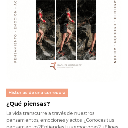
Historias de una corredora
¿Qué piensas?
La vida transcurre a través de nuestros
pensamientos, emociones y actos. ¿Conoces tus
pensamientos?Entiendes tus emociones? ¿Eliges