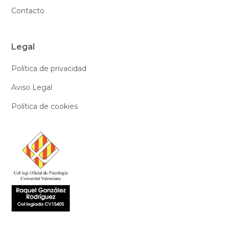
Contacto
Legal
Política de privacidad
Aviso Legal
Política de cookies