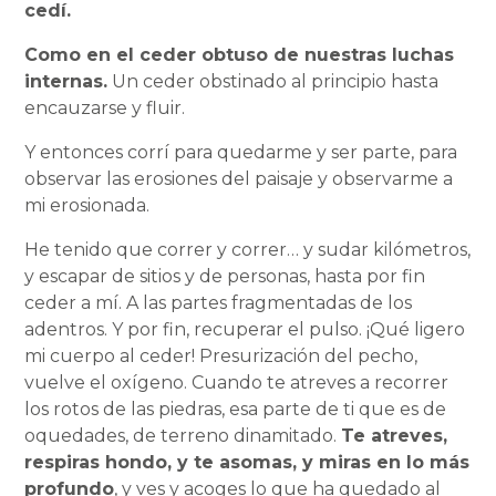
cedí.
Como en el ceder obtuso de nuestras luchas
internas.
Un ceder obstinado al principio hasta
encauzarse y fluir.
Y entonces corrí para quedarme y ser parte, para
observar las erosiones del paisaje y observarme a
mi erosionada.
He tenido que correr y correr… y sudar kilómetros,
y escapar de sitios y de personas, hasta por fin
ceder a mí. A las partes fragmentadas de los
adentros. Y por fin, recuperar el pulso. ¡Qué ligero
mi cuerpo al ceder! Presurización del pecho,
vuelve el oxígeno. Cuando te atreves a recorrer
los rotos de las piedras, esa parte de ti que es de
oquedades, de terreno dinamitado.
Te atreves,
respiras hondo, y te asomas, y miras en lo más
profundo
, y ves y acoges lo que ha quedado al