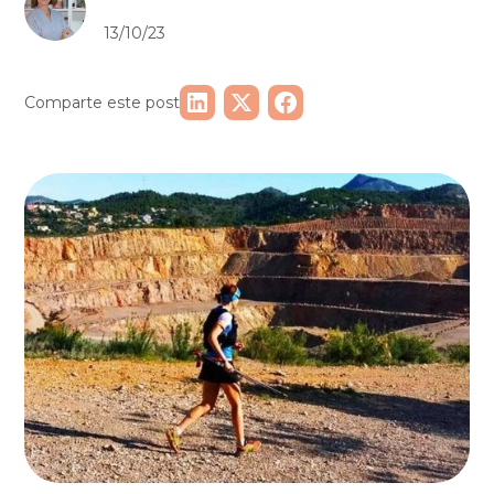
13/10/23
Comparte este post