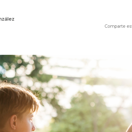
nzález
Comparte es