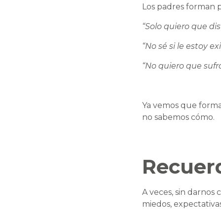
Los padres forman p
“Solo quiero que dis
“No sé si le estoy 
“No quiero que suf
Ya vemos que formar
no sabemos cómo.
Recuerd
A veces, sin darnos 
miedos, expectativa