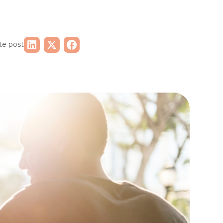
te post