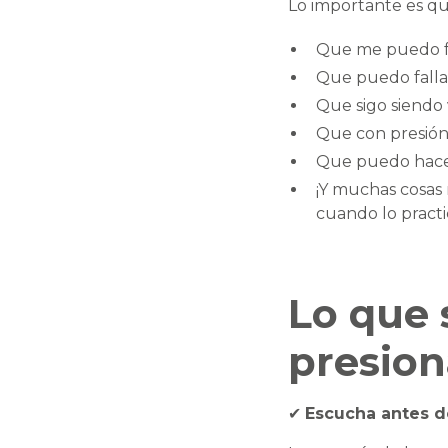
Lo importante es qu
Que me puedo fr
Que puedo fallar
Que sigo siendo 
Que con presión
Que puedo hacer
¡Y muchas cosas
cuando lo practi
Lo que 
presion
✔
Escucha antes d