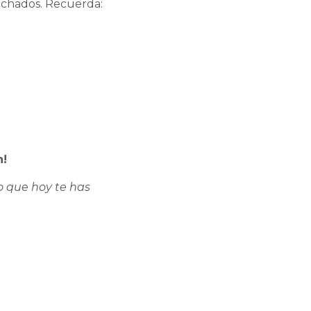
cuchados. Recuerda:
n!
o que hoy te has