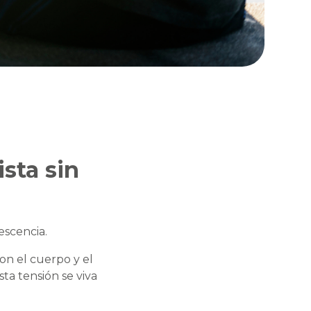
sta sin
escencia.
con el cuerpo y el
ta tensión se viva