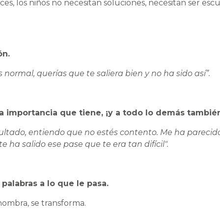
ces, los niños no necesitan soluciones, necesitan ser es
ón.
s normal, querías que te saliera bien y no ha sido así”.
la importancia que tiene, ¡y a todo lo demás tambié
ultado, entiendo que no estés contento. Me ha parecid
 ha salido ese pase que te era tan difícil".
palabras a lo que le pasa.
ombra, se transforma.