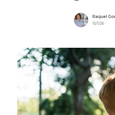
Raquel Go
15/1/26