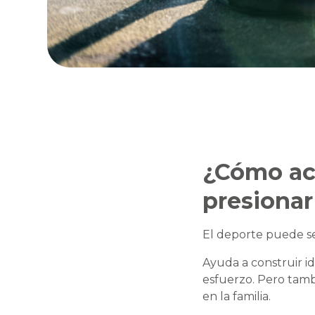
¿Cómo aco
presiona
El deporte puede se
Ayuda a construir id
esfuerzo. Pero tamb
en la familia.