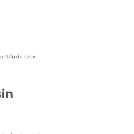
montón de cosas
sin