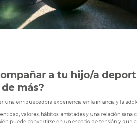
mpañar a tu hijo/a deporti
r de más?
r una enriquecedora experiencia en la infancia y la adol
entidad, valores, hábitos, amistades y una relación sana 
ién puede convertirse en un espacio de tensión y que es