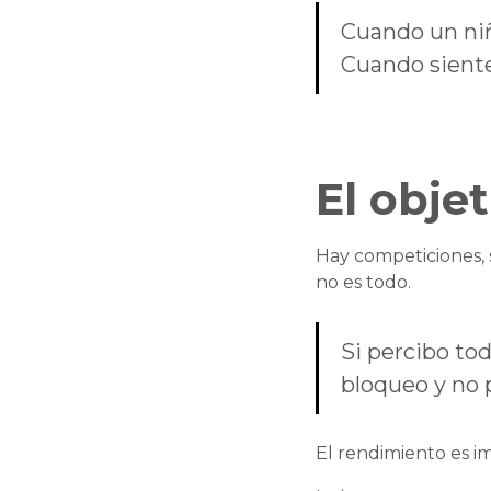
Cuando un niñ
Cuando siente
El obje
Hay competiciones, s
no es todo.
Si percibo t
bloqueo y no 
El rendimiento es im