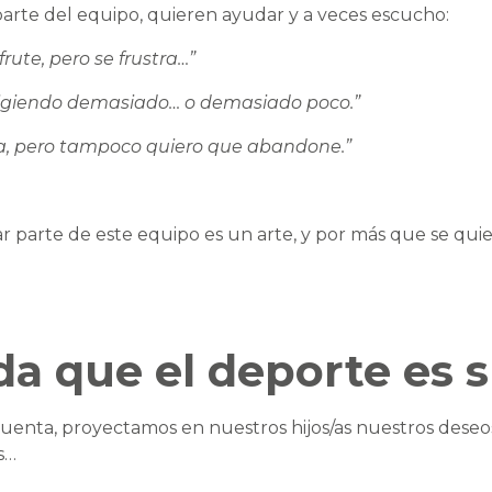
arte del equipo, quieren ayudar y a veces escucho:
frute, pero se frustra…”
exigiendo demasiado… o demasiado poco.”
ra, pero tampoco quiero que abandone.”
 parte de este equipo es un arte, y por más que se quie
a que el deporte es s
cuenta, proyectamos en nuestros hijos/as nuestros deseos
s…