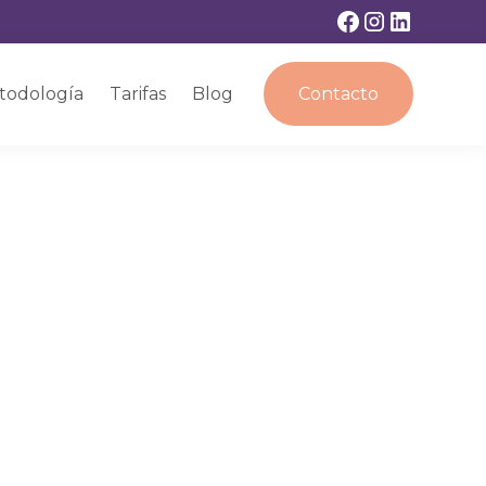
todología
Tarifas
Blog
Contacto