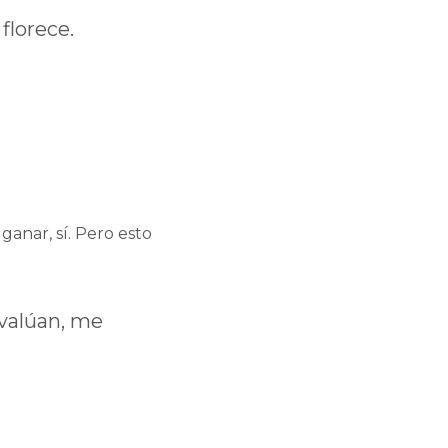
florece.
ganar, sí. Pero esto
valúan, me