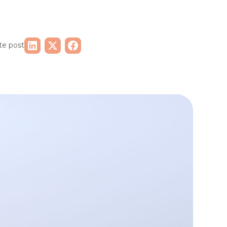
te post