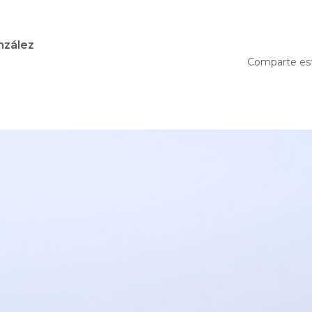
nzález
Comparte es