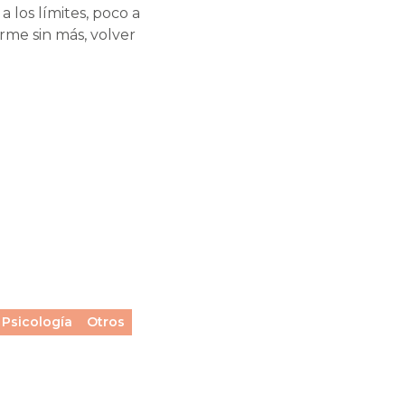
 los límites, poco a
rme sin más, volver
Psicología
Otros