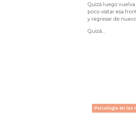
Quizá luego vuelva 
poco visitar esa fr
y regresar de nuevo 
Quizá…
Psicología en los