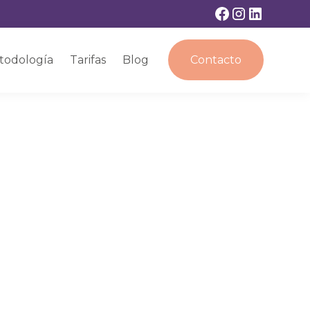
todología
Tarifas
Blog
Contacto