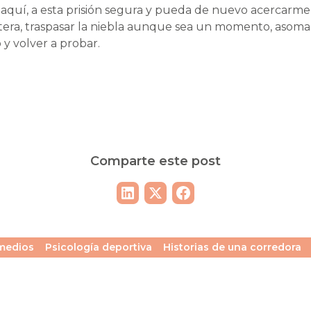
aquí, a esta prisión segura y pueda de nuevo acercarme a
ontera, traspasar la niebla aunque sea un momento, asoma
y volver a probar.
Comparte este post
 medios
Psicología deportiva
Historias de una corredora