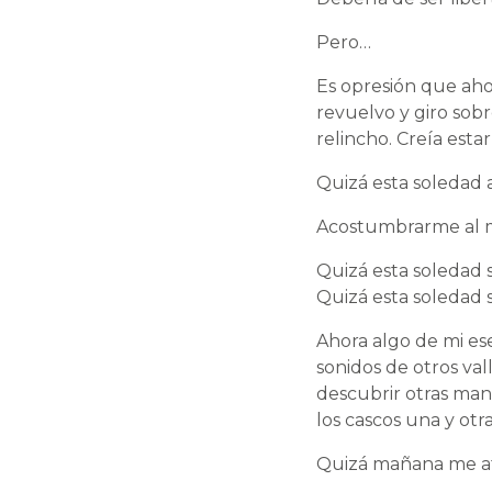
Pero…
Es opresión que ahog
revuelvo y giro sobr
relincho. Creía est
Quizá esta soledad 
Acostumbrarme al m
Quizá esta soledad s
Quizá esta soledad s
Ahora algo de mi es
sonidos de otros vall
descubrir otras man
los cascos una y otr
Quizá mañana me atr