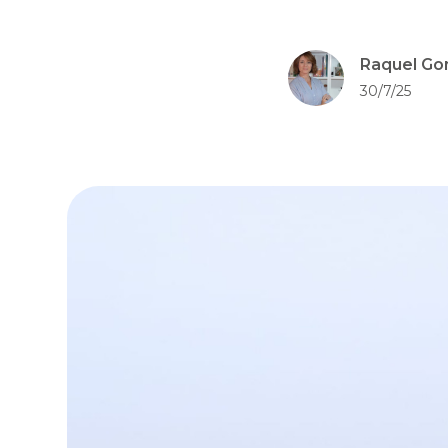
Raquel Go
30/7/25