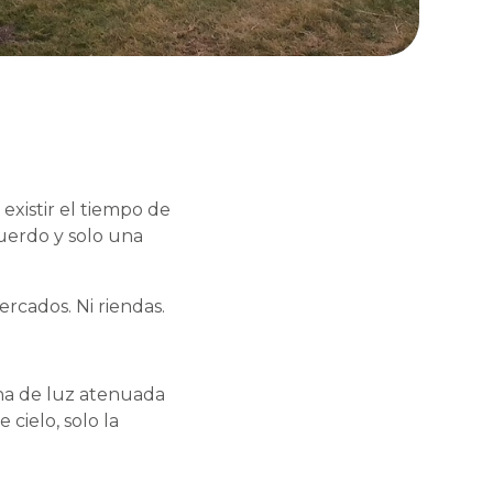
existir el tiempo de
cuerdo y solo una
rcados. Ni riendas.
na de luz atenuada
 cielo, solo la