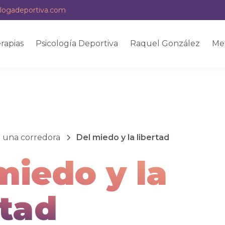
logadeportiva.com
rapias
Psicología Deportiva
Raquel González
Me
e una corredora
Del miedo y la libertad
miedo y la
rtad