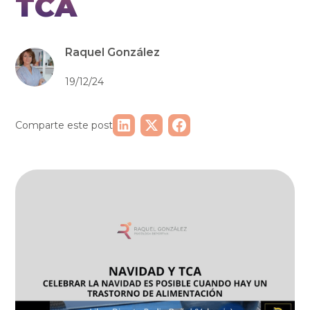
TCA
Raquel González
19/12/24
Comparte este post