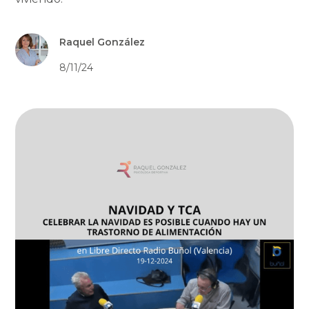
Raquel González
8/11/24