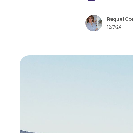
Raquel Go
12/7/24