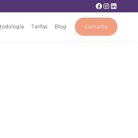
todología
Tarifas
Blog
Contacto