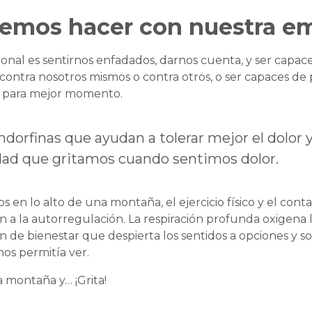
emos hacer con nuestra e
onal es sentirnos enfadados, darnos cuenta, y ser capac
 contra nosotros mismos o contra otros, o ser capaces de
o para mejor momento.
endorfinas que ayudan a tolerar mejor el dolor y 
dad que gritamos cuando sentimos dolor.
 en lo alto de una montaña, el ejercicio físico y el cont
 a la autorregulación. La respiración profunda oxigena l
 de bienestar que despierta los sentidos a opciones y so
os permitía ver.
 montaña y… ¡Grita!