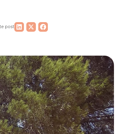
te post