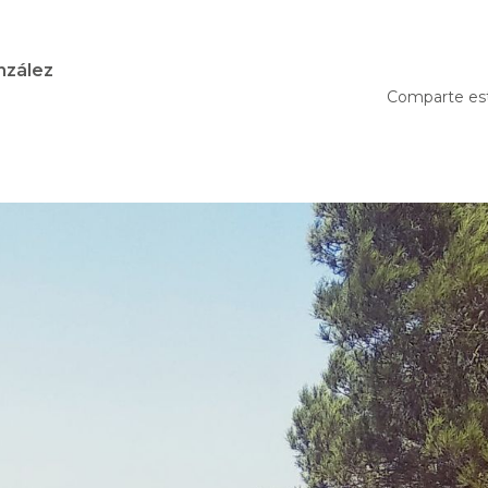
nzález
Comparte es