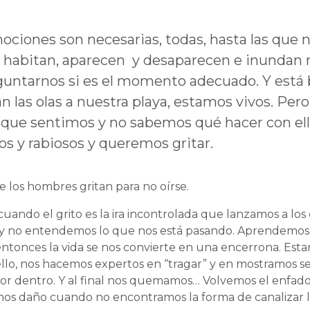
ociones son necesarias, todas, hasta las que n
 habitan, aparecen y desaparecen e inundan 
eguntarnos si es el momento adecuado. Y está b
n las olas a nuestra playa, estamos vivos. Per
o que sentimos y no sabemos qué hacer con e
os y rabiosos y queremos gritar.
los hombres gritan para no oírse.
 cuando el grito es la ira incontrolada que lanzamos a l
y no entendemos lo que nos está pasando. Aprendemos 
entonces la vida se nos convierte en una encerrona. Es
llo, nos hacemos expertos en “tragar” y en mostramos 
or dentro. Y al final nos quemamos… Volvemos el enfado
mos daño cuando no encontramos la forma de canalizar l