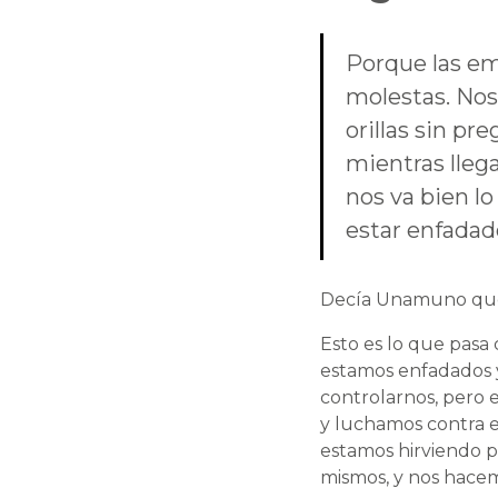
Porque las em
molestas. Nos
orillas sin pr
mientras llega
nos va bien l
estar enfadad
Decía Unamuno que 
Esto es lo que pasa
estamos enfadados 
controlarnos, pero 
y luchamos contra e
estamos hirviendo p
mismos, y nos hace