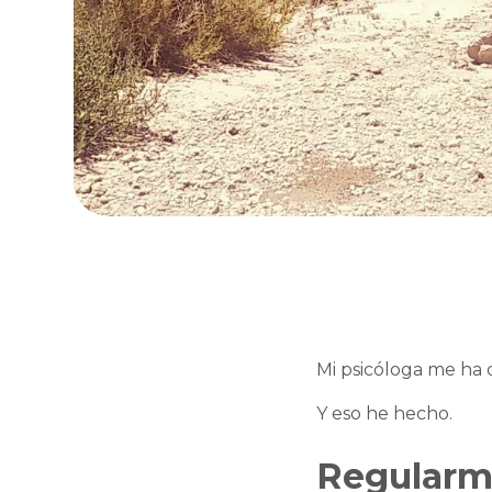
Mi psicóloga me ha 
Y eso he hecho.
Regularm