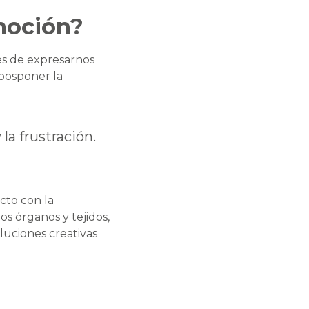
moción?
es de expresarnos
 posponer la
la frustración.
acto con la
os órganos y tejidos,
luciones creativas