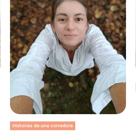
Historias de una corredora