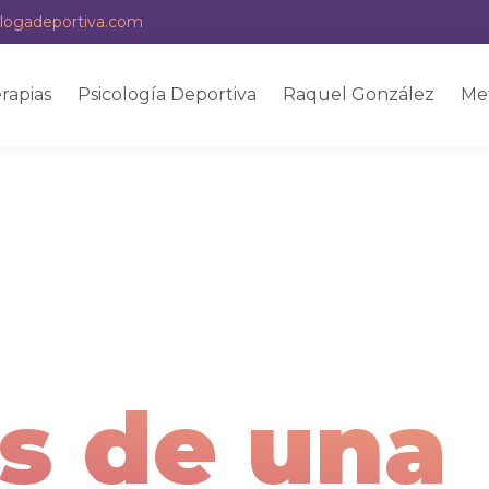
logadeportiva.com
rapias
Psicología Deportiva
Raquel González
Me
as de una