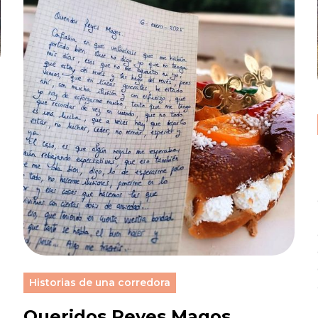
Historias de una corredora
Queridos Reyes Magos