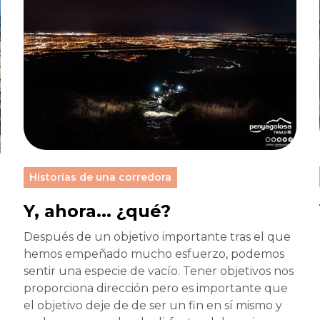
Historias de una corredora
Y, ahora... ¿qué?
Después de un objetivo importante tras el que
hemos empeñado mucho esfuerzo, podemos
sentir una especie de vacío. Tener objetivos nos
proporciona dirección pero es importante que
el objetivo deje de de ser un fin en sí mismo y