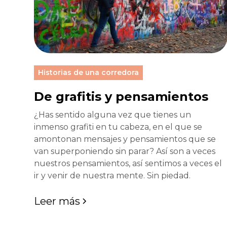
Historias de una corredora
De grafitis y pensamientos
¿Has sentido alguna vez que tienes un
inmenso grafiti en tu cabeza, en el que se
amontonan mensajes y pensamientos que se
van superponiendo sin parar? Así son a veces
nuestros pensamientos, así sentimos a veces el
ir y venir de nuestra mente. Sin piedad.
Leer más