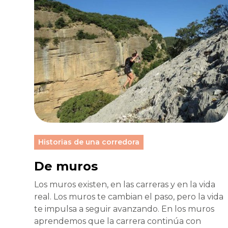
Historias de una corredora
De muros
Los muros existen, en las carreras y en la vida
real. Los muros te cambian el paso, pero la vida
te impulsa a seguir avanzando. En los muros
aprendemos que la carrera continúa con