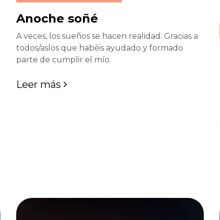
Anoche soñé
A veces, los sueños se hacen realidad. Gracias a
todos/aslos que habéis ayudado y formado
parte de cumplir el mío.
Leer más