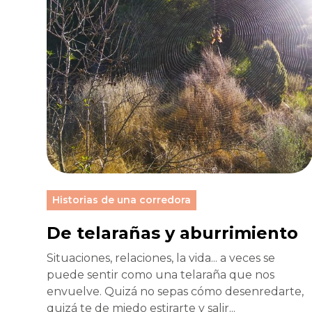
Historias de una corredora
De telarañas y aburrimiento
Situaciones, relaciones, la vida... a veces se
puede sentir como una telaraña que nos
envuelve. Quizá no sepas cómo desenredarte,
quizá te de miedo estirarte y salir...