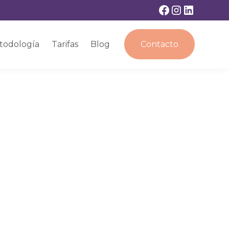
todología
Tarifas
Blog
Contacto